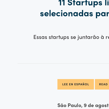
11 Startups
selecionadas para
Essas startups se juntarão à 
São Paulo, 9 de agost