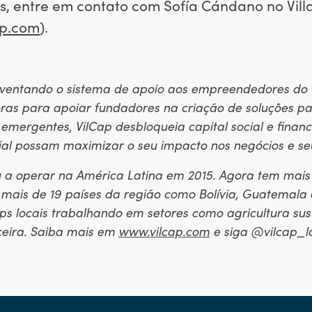
, entre em contato com Sofía Cándano no Vill
ap.com
).
einventando o sistema de apoio aos empreendedores do 
as para apoiar fundadores na criação de soluções par
mergentes, VilCap desbloqueia capital social e finance
ial possam maximizar o seu impacto nos negócios e se
u a operar na América Latina em 2015. Agora tem mai
mais de 19 países da região como Bolívia, Guatemala e
ps locais trabalhando em setores como agricultura sus
ceira. Saiba mais em
www.vilcap.com
e siga @vilcap_l