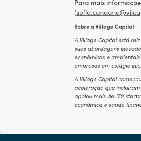
Para mais informações
(
sofia.candano@vilc
Sobre a Village Capital
A Village Capital está r
suas abordagens inovador
econômicas e ambientais e
empresas em estágio inic
A Village Capital começo
aceleração que incluíram 
apoiou mais de 170 startu
econômica e saúde finan