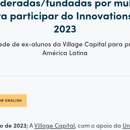
 lideradas/fundadas por mu
 participar do Innovations
2023
rede de ex-alunos da Village Capital para 
América Latina
o de 2023;
A
Village Capital
, com o apoio da
Un