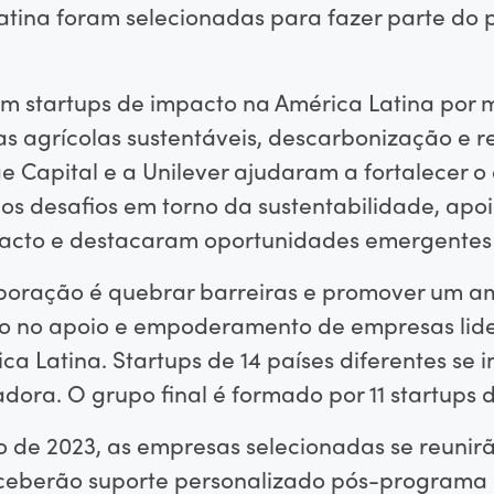
atina foram selecionadas para fazer parte do
m startups de impacto na América Latina por m
as agrícolas sustentáveis, descarbonização e r
ge Capital e a Unilever ajudaram a fortalecer 
os desafios em torno da sustentabilidade, ap
pacto e destacaram oportunidades emergentes
aboração é quebrar barreiras e promover um a
oco no apoio e empoderamento de empresas li
ca Latina. Startups de 14 países diferentes se
dora. O grupo final é formado por 11 startups d
 de 2023, as empresas selecionadas se reunirã
eceberão suporte personalizado pós-programa 