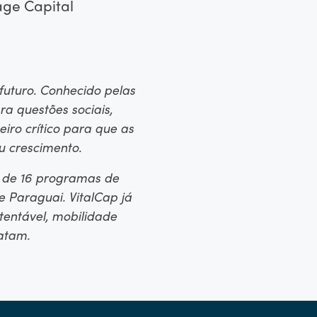
age Capital
futuro. Conhecido pelas
a questões sociais,
iro crítico para que as
u crescimento.
s de 16 programas de
 Paraguai. VitalCap já
tentável, mobilidade
atam.