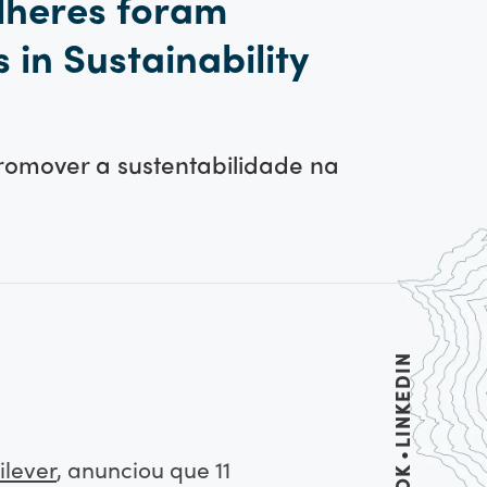
lheres foram
 in Sustainability
promover a sustentabilidade na
LINKEDIN
ilever
, anunciou que 11