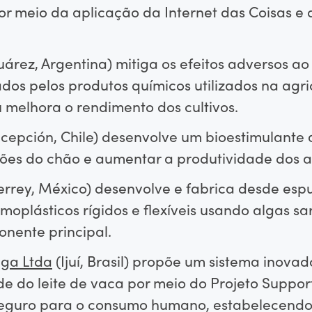
r meio da aplicação da Internet das Coisas e
árez, Argentina) mitiga os efeitos adversos a
dos pelos produtos químicos utilizados na agr
 melhora o rendimento dos cultivos.
cepción, Chile) desenvolve um bioestimulante a
ões do chão e aumentar a produtividade dos ag
rrey, México) desenvolve e fabrica desde es
moplásticos rígidos e flexíveis usando algas 
nente principal.
aga Ltda
(Ijuí, Brasil) propõe um sistema inovad
e do leite de vaca por meio do Projeto Support
 seguro para o consumo humano, estabelecendo