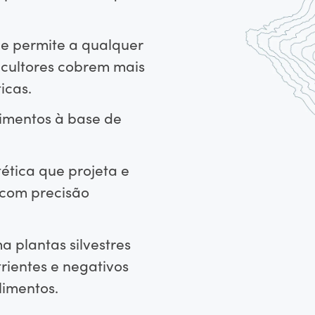
e permite a qualquer
icultores cobrem mais
icas.
limentos à base de
ética que projeta e
r com precisão
 plantas silvestres
trientes e negativos
limentos.