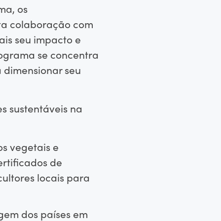
ma, os
ita colaboração com
is seu impacto e
programa se concentra
a dimensionar seu
 sustentáveis ​​na
os vegetais e
rtificados de
ultores locais para
agem dos países em