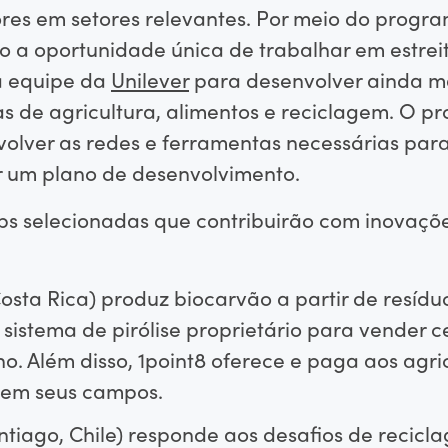
res em setores relevantes. Por meio do progra
 a oportunidade única de trabalhar em estre
da equipe da
Unilever
para desenvolver ainda ma
as de agricultura, alimentos e reciclagem. O 
olver as redes e ferramentas necessárias par
r um plano de desenvolvimento.
ups selecionadas que contribuirão com inovações
osta Rica) produz biocarvão a partir de resídu
sistema de pirólise proprietário para vender ce
. Além disso, 1point8 oferece e paga aos agric
r em seus campos.
tiago, Chile) responde aos desafios de recicl