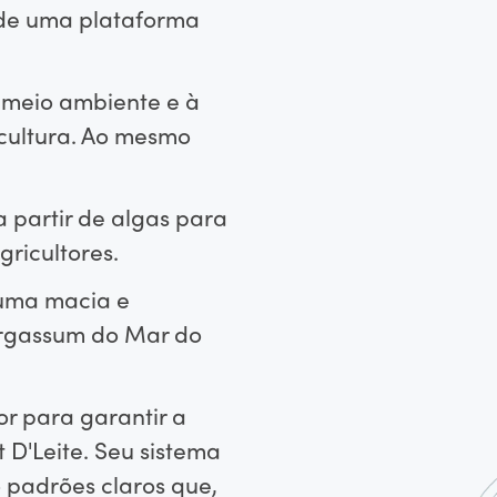
 de uma plataforma
o meio ambiente e à
icultura. Ao mesmo
 partir de algas para
ricultores.
puma macia e
sargassum do Mar do
or para garantir a
 D'Leite. Seu sistema
 padrões claros que,