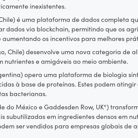
ticamente inexistentes.
Chile) é uma plataforma de dados completa qu
ar dados via blockchain, permitindo que os agr
e aumentando os incentivos para melhores prát
o, Chile) desenvolve uma nova categoria de a
 nutrientes e amigáveis ​​ao meio ambiente.
gentina) opera uma plataforma de biologia sint
icidas à base de proteínas. Estes podem atingi
as bacterianas.
e do México e Gaddesden Row, UK*) transforma
ais subutilizadas em ingredientes densos em nu
dem ser vendidos para empresas globais de a