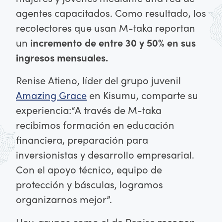
agentes capacitados. Como resultado, los
recolectores que usan M-taka reportan
un
incremento de entre 30 y 50% en sus
ingresos mensuales.
Renise Atieno, líder del grupo juvenil
Amazing Grace
en Kisumu, comparte su
experiencia:
“A través de M-taka
recibimos formación en educación
financiera, preparación para
inversionistas y desarrollo empresarial.
Con el apoyo técnico, equipo de
protección y básculas, logramos
organizarnos mejor”.
Hoy, grupos como el de Renise
recogen