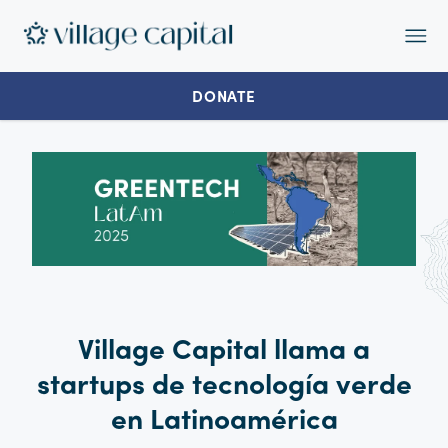
Op
Ma
Me
DONATE
Village Capital llama a
startups de tecnología verde
en Latinoamérica