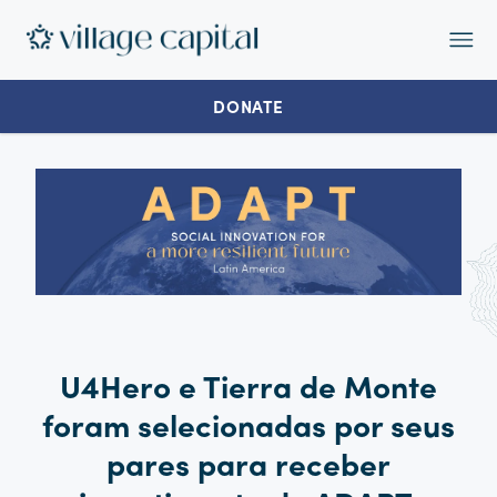
Op
Ma
Me
DONATE
U4Hero e Tierra de Monte
foram selecionadas por seus
pares para receber