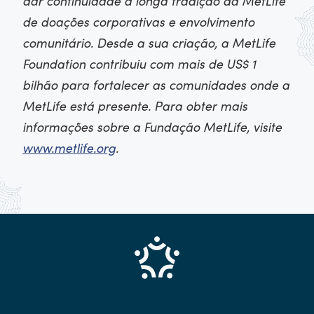
dar continuidade à longa tradição da MetLife
de doações corporativas e envolvimento
comunitário. Desde a sua criação, a MetLife
Foundation contribuiu com mais de US$ 1
bilhão para fortalecer as comunidades onde a
MetLife está presente. Para obter mais
informações sobre a Fundação MetLife, visite
www.metlife.org
.